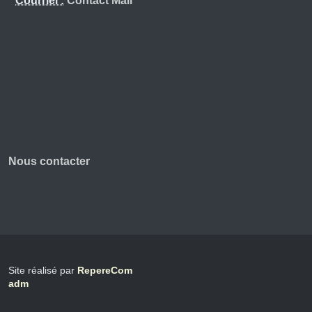
Courriel :
Contact Mail
Nous contacter
Site réalisé par
RepereCom
adm