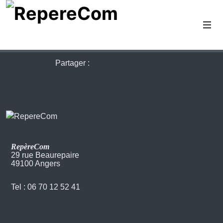
Partager :
RepèreCom
29 rue Beaurepaire
49100 Angers
Tel : 06 70 12 52 41