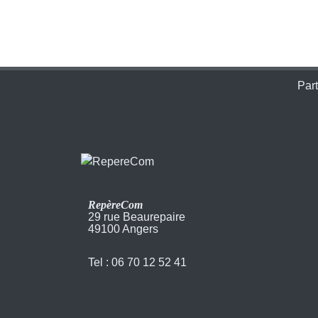
Part
RepèreCom
29 rue Beaurepaire
49100 Angers
Tel : 06 70 12 52 41