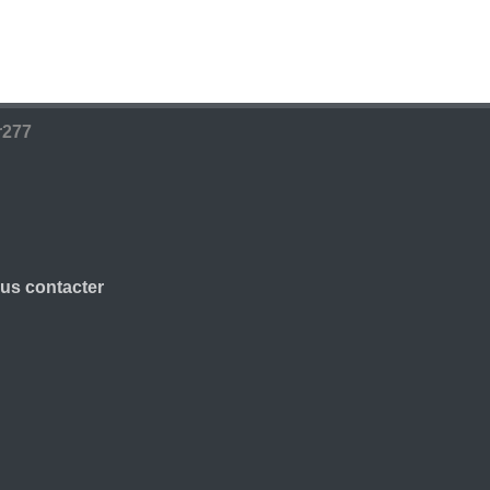
r277
us contacter